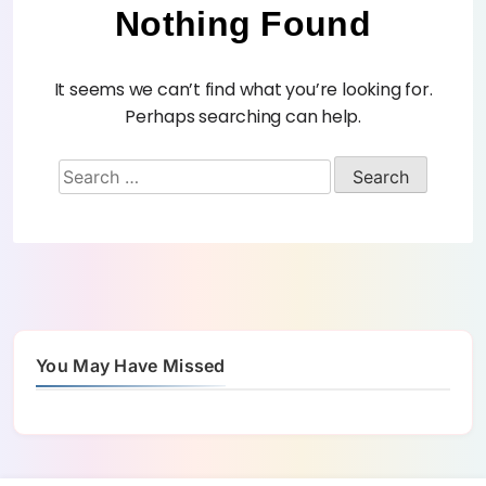
Nothing Found
It seems we can’t find what you’re looking for.
Perhaps searching can help.
You May Have Missed