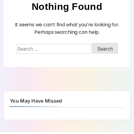
Nothing Found
It seems we can’t find what you’re looking for.
Perhaps searching can help.
You May Have Missed