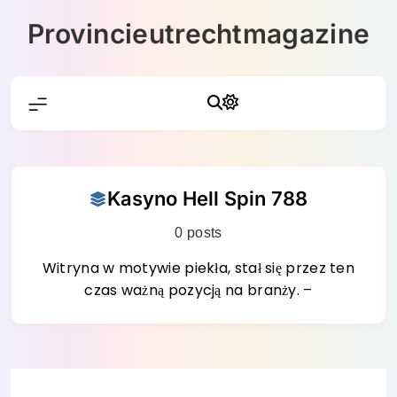
Skip
Provincieutrechtmagazine
to
content
Kasyno Hell Spin 788
0 posts
Witryna w motywie piekła, stał się przez ten
czas ważną pozycją na branży. –