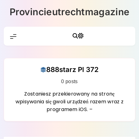
Skip
Provincieutrechtmagazine
to
content
888starz Pl 372
0 posts
Zostaniesz przekierowany na stronę
wpisywania się gwoli urządzeń razem wraz z
programem iOS. –