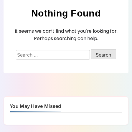
Nothing Found
It seems we can’t find what you’re looking for.
Perhaps searching can help.
You May Have Missed