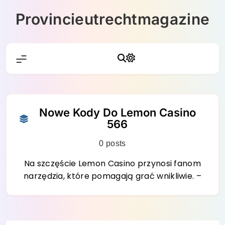
Skip
Provincieutrechtmagazine
to
content
Nowe Kody Do Lemon Casino
566
0 posts
Na szczęście Lemon Casino przynosi fanom
narzędzia, które pomagają grać wnikliwie. –